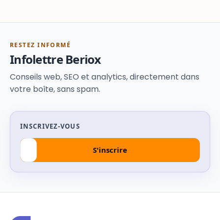
RESTEZ INFORMÉ
Infolettre Beriox
Conseils web, SEO et analytics, directement dans
votre boîte, sans spam.
INSCRIVEZ-VOUS