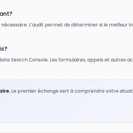
tant?
nécessaire. L’audit permet de déterminer si le meilleur i
is?
is dans Search Console. Les formulaires, appels et autres 
aire.
Le premier échange sert à comprendre votre situation