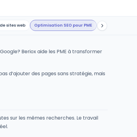
de sites web
Optimisation SEO pour PME
Outils internes
Google? Beriox aide les PME à transformer
 pas d’ajouter des pages sans stratégie, mais
outes sur les mêmes recherches. Le travail
éel.