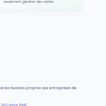
seulement générer des visites.
i les besoins propres aux entreprises de
n SEO pour PME
.