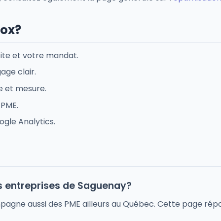
iox?
site et votre mandat.
ge clair.
e et mesure.
 PME.
ogle Analytics.
s entreprises de Saguenay?
mpagne aussi des PME ailleurs au Québec. Cette page rép