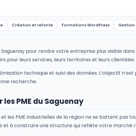
ue
Création et refonte
Formations WordPress
Gestion 
uenay pour rendre votre entreprise plus visible dans 
s pour leurs services, leurs territoires et leurs clientèles.
misation technique et suivi des données. L’objectif n’est
onne recherche.
ur les PME du Saguenay
s et les PME industrielles de la région ne se battent pas t
s et à construire une structure qui reflète votre marché r