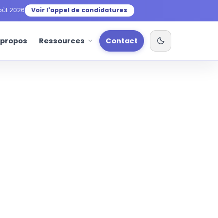
oût 2026
Voir l'appel de candidatures
 propos
Ressources
Contact