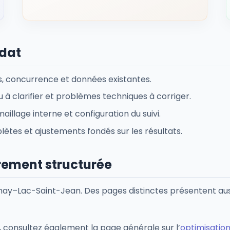
dat
res, concurrence et données existantes.
à clarifier et problèmes techniques à corriger.
aillage interne et configuration du suivi.
es et ajustements fondés sur les résultats.
rement structurée
nay–Lac-Saint-Jean. Des pages distinctes présentent auss
consultez également la page générale sur l’
optimisatio