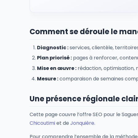
Comment se déroule le man
Diagnostic :
services, clientèle, territoi
Plan priorisé :
pages à renforcer, contenu 
Mise en œuvre :
rédaction, optimisation, m
Mesure :
comparaison de semaines complèt
Une présence régionale clai
Cette page couvre l’offre SEO pour le Sague
Chicoutimi
et de
Jonquière
.
Pour comprendre l’ensemble de la méthode, 