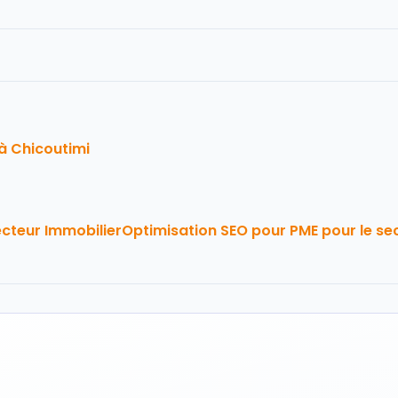
à Chicoutimi
ecteur Immobilier
Optimisation SEO pour PME pour le se