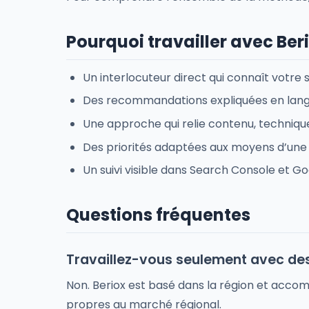
Pourquoi travailler avec Ber
Un interlocuteur direct qui connaît votre 
Des recommandations expliquées en langa
Une approche qui relie contenu, techniqu
Des priorités adaptées aux moyens d’une
Un suivi visible dans Search Console et Go
Questions fréquentes
Travaillez-vous seulement avec de
Non. Beriox est basé dans la région et acco
propres au marché régional.