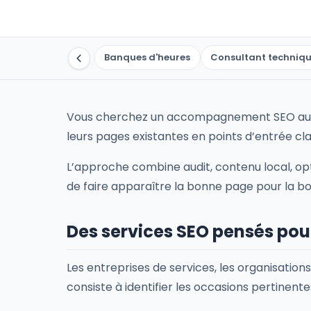
ports
Audit UX
Banques d'heures
Consultant techniq
Vous cherchez un accompagnement SEO au Sag
leurs pages existantes en points d’entrée clair
L’approche combine audit, contenu local, opti
de faire apparaître la bonne page pour la b
Des services SEO pensés po
Les entreprises de services, les organisation
consiste à identifier les occasions pertinente