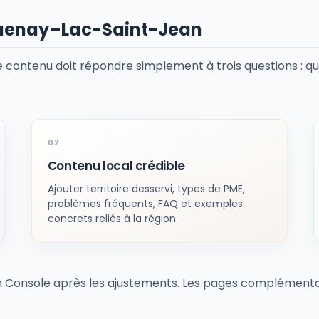
aguenay–Lac-Saint-Jean
e contenu doit répondre simplement à trois questions : quel
Contenu local crédible
Ajouter territoire desservi, types de PME,
problèmes fréquents, FAQ et exemples
concrets reliés à la région.
ch Console après les ajustements. Les pages complémenta