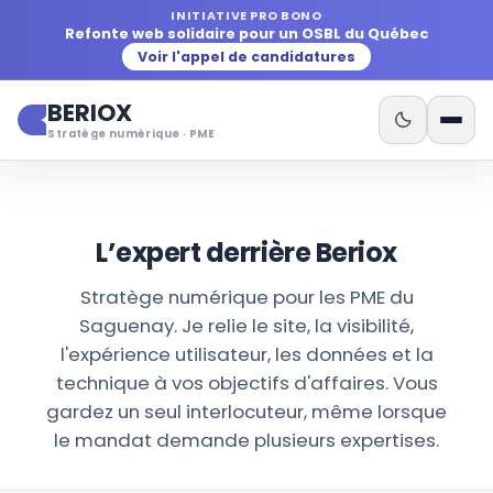
INITIATIVE PRO BONO
Refonte web solidaire pour un OSBL du Québec
Voir l'appel de candidatures
BERIOX
Stratège numérique · PME
ACCUEIL
/
L’EXPERT DERRIÈRE BERIOX
L’expert derrière Beriox
Stratège numérique pour les PME du
Saguenay. Je relie le site, la visibilité,
l'expérience utilisateur, les données et la
technique à vos objectifs d'affaires. Vous
gardez un seul interlocuteur, même lorsque
le mandat demande plusieurs expertises.