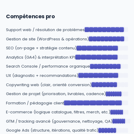
Compétences pro
Support web / résolution de problèmes
Gestion de site (WordPress & opérations)
SEO (on-page + stratégie contenu)
Analytics (GA4) & interprétation KPI
Search Console / performance organique
UX (diagnostic + recommandations)
Copywriting web (clair, orienté conversion)
Gestion de projet (priorisation, livrables, cadence)
Formation / pédagogie client
E-commerce (logique catalogue, filtres, merch, etc.)
GTM / tracking avancé (gouvernance, nettoyage, QA)
Google Ads (structure, itérations, qualité trafic)