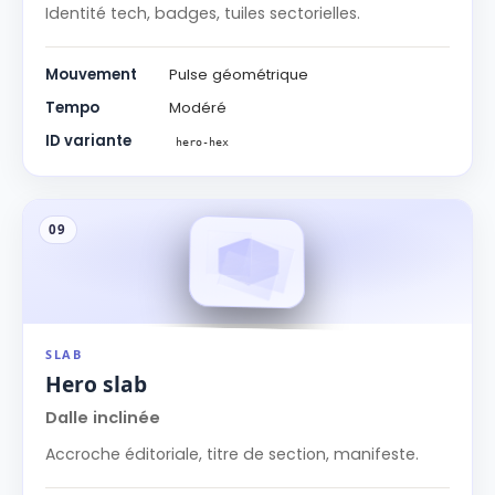
Identité tech, badges, tuiles sectorielles.
Mouvement
Pulse géométrique
Tempo
Modéré
ID variante
hero-hex
09
SLAB
Hero slab
Dalle inclinée
Accroche éditoriale, titre de section, manifeste.