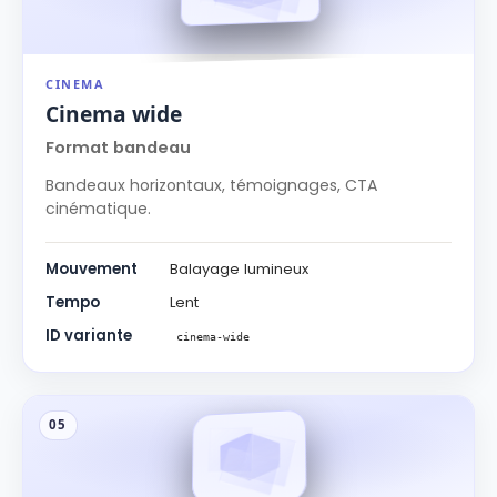
CINEMA
Cinema wide
Format bandeau
Bandeaux horizontaux, témoignages, CTA
cinématique.
Mouvement
Balayage lumineux
Tempo
Lent
ID variante
cinema-wide
05