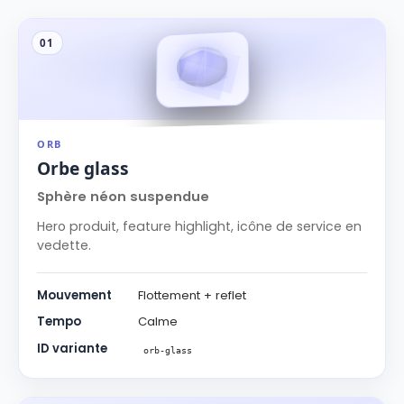
01
ORB
Orbe glass
Sphère néon suspendue
Hero produit, feature highlight, icône de service en
vedette.
Mouvement
Flottement + reflet
Tempo
Calme
ID variante
orb-glass