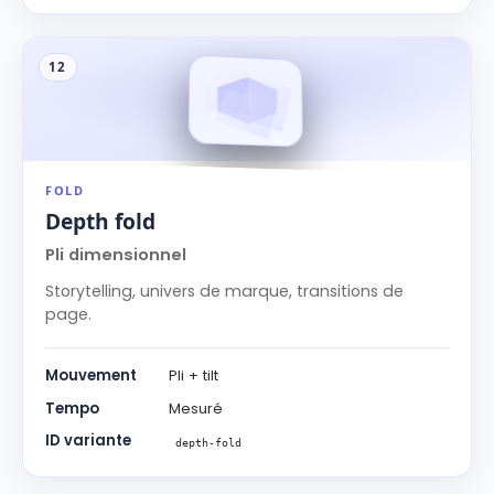
12
FOLD
Depth fold
Pli dimensionnel
Storytelling, univers de marque, transitions de
page.
Mouvement
Pli + tilt
Tempo
Mesuré
ID variante
depth-fold