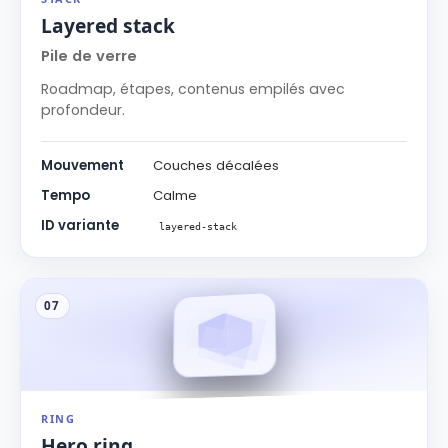
Layered stack
Pile de verre
Roadmap, étapes, contenus empilés avec
profondeur.
Mouvement
Couches décalées
Tempo
Calme
ID variante
layered-stack
07
RING
Hero ring