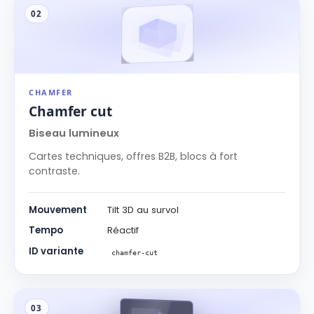
02
CHAMFER
Chamfer cut
Biseau lumineux
Cartes techniques, offres B2B, blocs à fort
contraste.
Mouvement
Tilt 3D au survol
Tempo
Réactif
ID variante
chamfer-cut
03