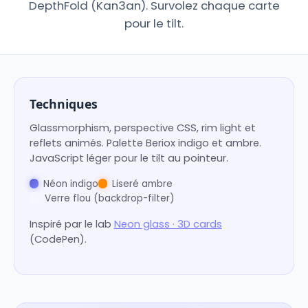
DepthFold (Kan3an). Survolez chaque carte
pour le tilt.
Techniques
Glassmorphism, perspective CSS, rim light et
reflets animés. Palette Beriox indigo et ambre.
JavaScript léger pour le tilt au pointeur.
Néon indigo
Liseré ambre
Verre flou (backdrop-filter)
Inspiré par le lab
Neon glass · 3D cards
(CodePen).