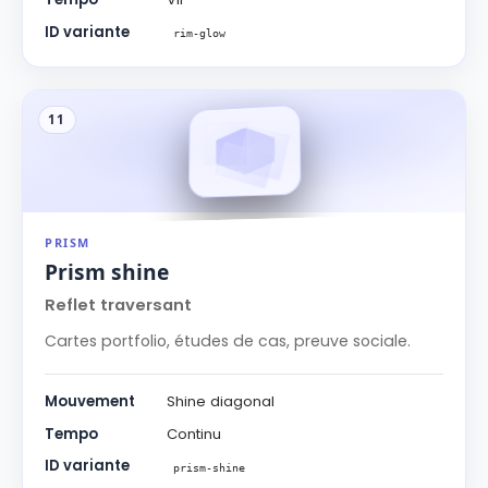
ID variante
rim-glow
11
PRISM
Prism shine
Reflet traversant
Cartes portfolio, études de cas, preuve sociale.
Mouvement
Shine diagonal
Tempo
Continu
ID variante
prism-shine