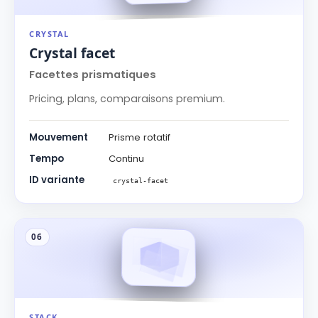
CRYSTAL
Crystal facet
Facettes prismatiques
Pricing, plans, comparaisons premium.
Mouvement
Prisme rotatif
Tempo
Continu
ID variante
crystal-facet
06
STACK