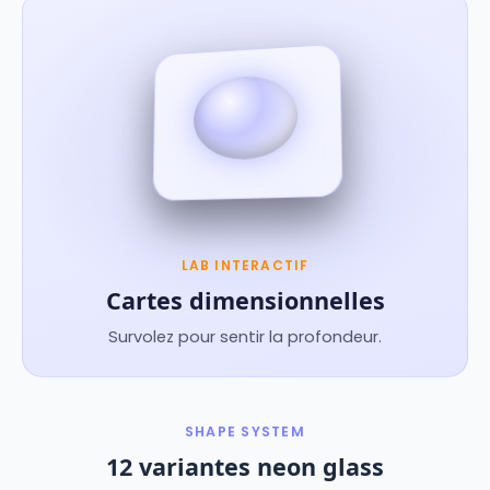
LAB INTERACTIF
Cartes dimensionnelles
Survolez pour sentir la profondeur.
SHAPE SYSTEM
12 variantes neon glass