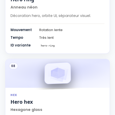
Anneau néon
Décoration hero, orbite UI, séparateur visuel.
Mouvement
Rotation lente
Tempo
Très lent
ID variante
hero-ring
08
HEX
Hero hex
Hexagone glass