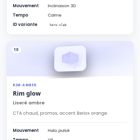
Mouvement
Inclinaison 3D
Tempo
Calme
ID variante
hero-slab
10
RIM-AMBER
Rim glow
Liseré ambre
CTA chaud, promos, accent Beriox orange.
Mouvement
Halo pulsé
Tempo
Vif