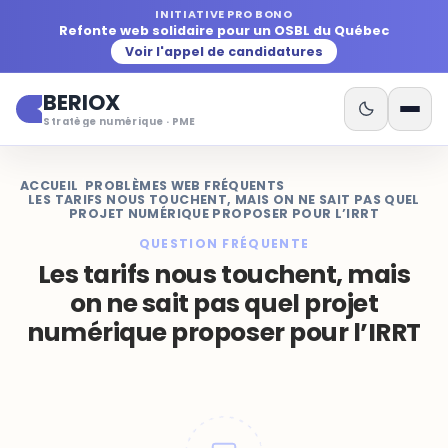
INITIATIVE PRO BONO
Refonte web solidaire pour un OSBL du Québec
Voir l'appel de candidatures
BERIOX
Stratège numérique · PME
ACCUEIL
/
PROBLÈMES WEB FRÉQUENTS
/
LES TARIFS NOUS TOUCHENT, MAIS ON NE SAIT PAS QUEL
PROJET NUMÉRIQUE PROPOSER POUR L’IRRT
QUESTION FRÉQUENTE
Les tarifs nous touchent, mais
on ne sait pas quel projet
numérique proposer pour l’IRRT