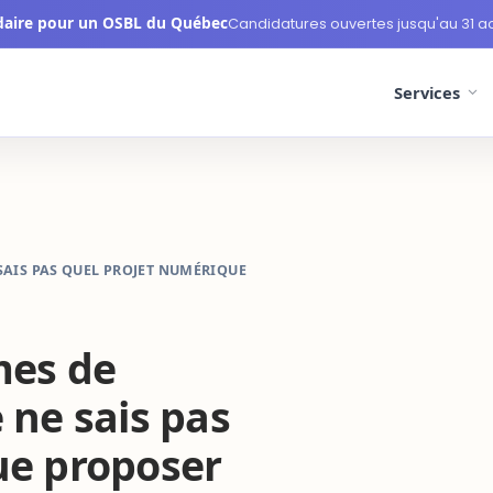
daire pour un OSBL du Québec
Candidatures ouvertes jusqu'au 31 a
Services
SAIS PAS QUEL PROJET NUMÉRIQUE
mes de
 ne sais pas
ue proposer