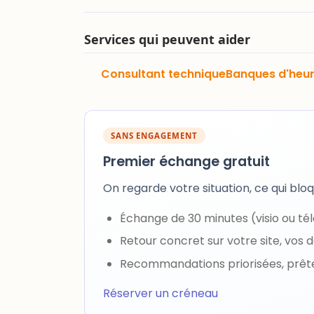
Services qui peuvent aider
Consultant technique
Banques d'heu
SANS ENGAGEMENT
Premier échange gratuit
On regarde votre situation, ce qui bl
Échange de 30 minutes (visio ou t
Retour concret sur votre site, vo
Recommandations priorisées, prêt
Réserver un créneau