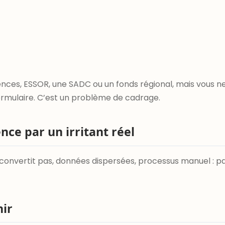
ces, ESSOR, une SADC ou un fonds régional, mais vous ne
rmulaire. C’est un problème de cadrage.
ce par un irritant réel
ui ne convertit pas, données dispersées, processus manuel :
nir