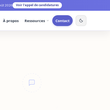
Voir l'appel de candidatures
oût 2026
À propos
Ressources
Contact