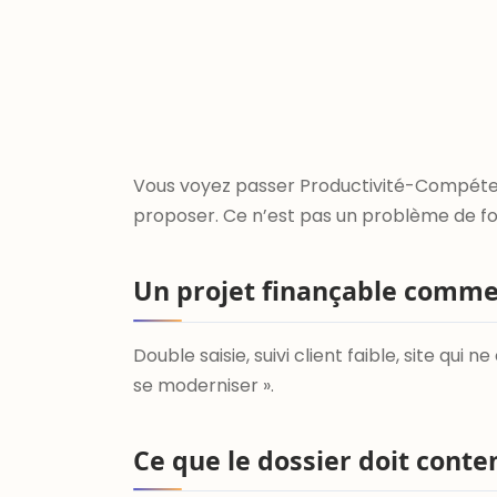
Vous voyez passer Productivité-Compéten
proposer. Ce n’est pas un problème de fo
Un projet finançable commen
Double saisie, suivi client faible, site q
se moderniser ».
Ce que le dossier doit conte