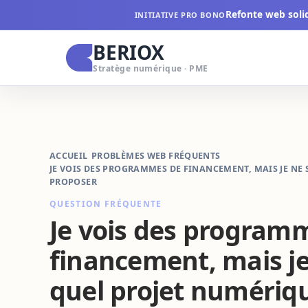
Refonte web soli
INITIATIVE PRO BONO
BERIOX
Stratège numérique · PME
ACCUEIL
/
PROBLÈMES WEB FRÉQUENTS
/
JE VOIS DES PROGRAMMES DE FINANCEMENT, MAIS JE NE 
PROPOSER
QUESTION FRÉQUENTE
Je vois des program
financement, mais je
quel projet numériq