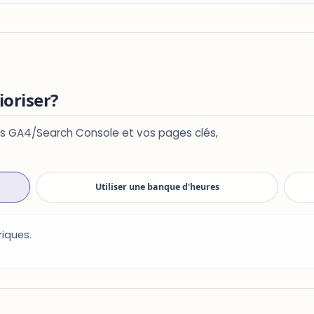
ioriser?
es GA4/Search Console et vos pages clés,
Utiliser une banque d'heures
riques.