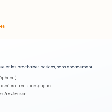
res
oque et les prochaines actions, sans engagement.
éléphone)
s données ou vos campagnes
es à exécuter