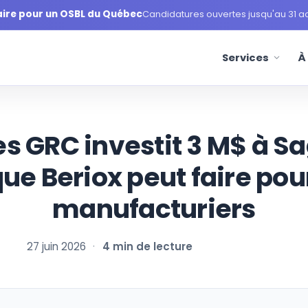
aire pour un OSBL du Québec
Candidatures ouvertes jusqu'au 31 a
Services
À
es GRC investit 3 M$ à S
ue Beriox peut faire pou
manufacturiers
27 juin 2026
·
4 min de lecture