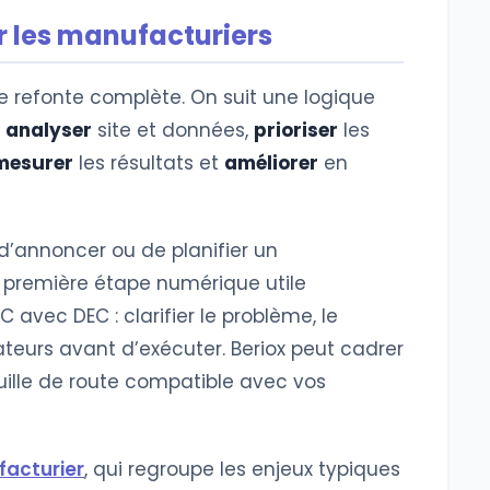
r les manufacturiers
 refonte complète. On suit une logique
,
analyser
site et données,
prioriser
les
mesurer
les résultats et
améliorer
en
d’annoncer ou de planifier un
a première étape numérique utile
avec DEC : clarifier le problème, le
ateurs avant d’exécuter. Beriox peut cadrer
uille de route compatible avec vos
acturier
, qui regroupe les enjeux typiques