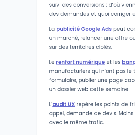
suivi des conversions : d’où vien
des demandes et quoi corriger en
La
publicité Google Ads
peut com
un marché, relancer une offre 
sur des territoires ciblés.
Le
renfort numérique
et les
banq
manufacturiers qui n’ont pas le t
formulaire, publier une page cap
un dossier web cette semaine.
L’
audit UX
repère les points de fri
appel, demande de devis. Moins 
avec le même trafic.