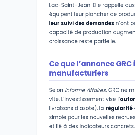
Lac-Saint-Jean. Elle rappelle au
équipent leur plancher de produc
leur suivi des demandes
n’ont p
capacité de production augmente
croissance reste partielle.
Ce que l’annonce GRC i
manufacturiers
Selon
Informe Affaires
, GRC ne m
vite. L’investissement vise l’
auto
livraisons d’azote), la
régularité
simple pour les nouvelles recrues.
et lié à des indicateurs concrets.