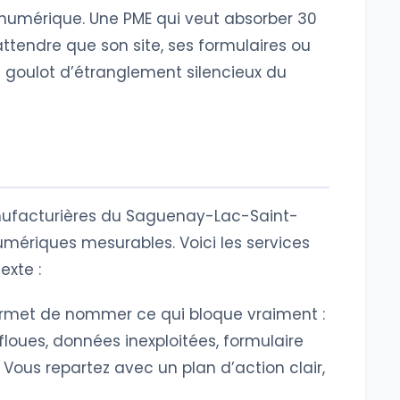
numérique. Une PME qui veut absorber 30
ttendre que son site, ses formulaires ou
le goulot d’étranglement silencieux du
ufacturières du Saguenay-Lac-Saint-
mériques mesurables. Voici les services
exte :
met de nommer ce qui bloque vraiment :
floues, données inexploitées, formulaire
 Vous repartez avec un plan d’action clair,