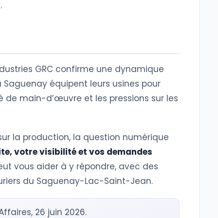
.
Industries GRC confirme une dynamique
du Saguenay équipent leurs usines pour
eté de main-d’œuvre et les pressions sur les
 sur la production, la question numérique
ite, votre visibilité et vos demandes
eut vous aider à y répondre, avec des
uriers du Saguenay-Lac-Saint-Jean.
ffaires, 26 juin 2026.