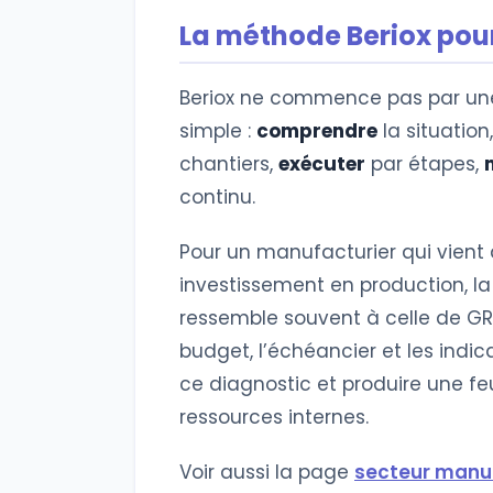
La méthode Beriox pou
Beriox ne commence pas par une
simple :
comprendre
la situation
chantiers,
exécuter
par étapes,
continu.
Pour un manufacturier qui vient 
investissement en production, l
ressemble souvent à celle de GRC 
budget, l’échéancier et les indic
ce diagnostic et produire une fe
ressources internes.
Voir aussi la page
secteur manuf