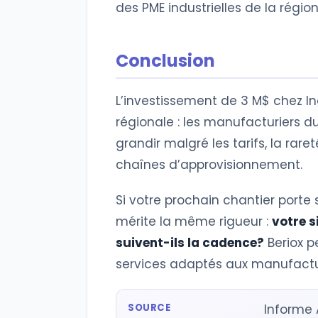
des PME industrielles de la région
Conclusion
L’investissement de 3 M$ chez 
régionale : les manufacturiers 
grandir malgré les tarifs, la rar
chaînes d’approvisionnement.
Si votre prochain chantier porte
mérite la même rigueur :
votre s
suivent-ils la cadence?
Beriox p
services adaptés aux manufact
SOURCE
Informe A