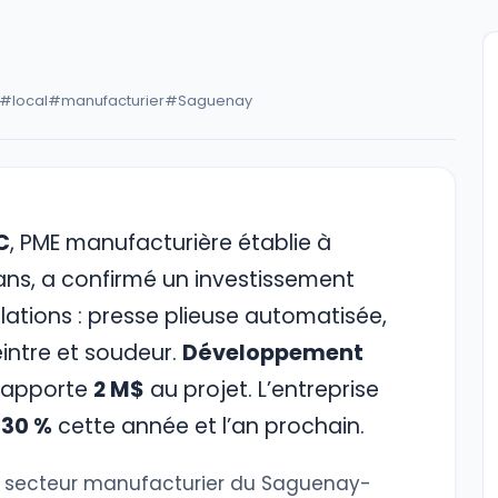
#local
#manufacturier
#Saguenay
C
, PME manufacturière établie à
ns, a confirmé un investissement
lations : presse plieuse automatisée,
intre et soudeur.
Développement
apporte
2 M$
au projet. L’entreprise
n
30 %
cette année et l’an prochain.
le secteur manufacturier du Saguenay-