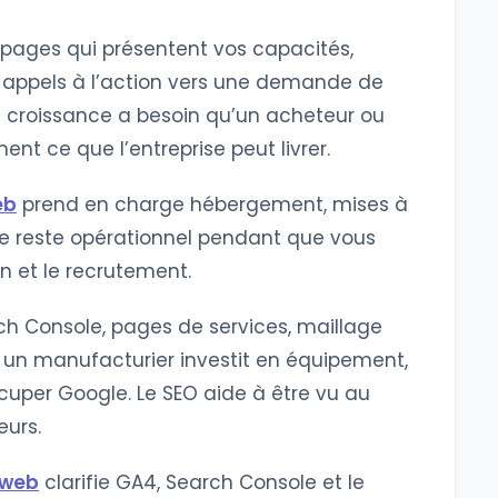
 pages qui présentent vos capacités,
s et appels à l’action vers une demande de
 croissance a besoin qu’un acheteur ou
t ce que l’entreprise peut livrer.
eb
prend en charge hébergement, mises à
site reste opérationnel pendant que vous
n et le recrutement.
ch Console, pages de services, maillage
nd un manufacturier investit en équipement,
cuper Google. Le SEO aide à être vu au
eurs.
 web
clarifie GA4, Search Console et le