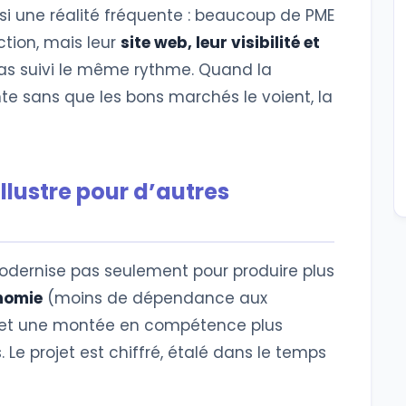
ssi une réalité fréquente : beaucoup de PME
tion, mais leur
site web, leur visibilité et
as suivi le même rythme. Quand la
 sans que les bons marchés le voient, la
llustre pour d’autres
odernise pas seulement pour produire plus
nomie
(moins de dépendance aux
et une montée en compétence plus
 Le projet est chiffré, étalé dans le temps