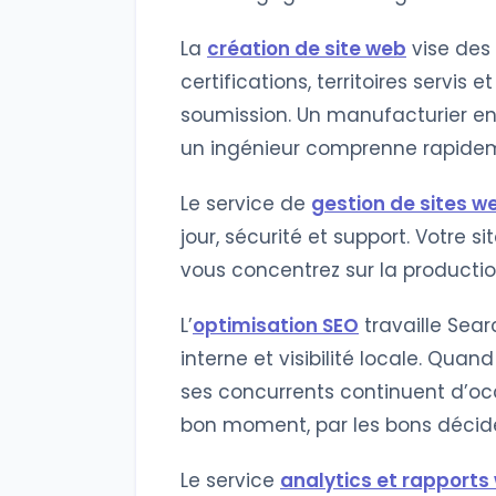
La
création de site web
vise des
certifications, territoires servi
soumission. Un manufacturier en
un ingénieur comprenne rapidemen
Le service de
gestion de sites w
jour, sécurité et support. Votre 
vous concentrez sur la productio
L’
optimisation SEO
travaille Sear
interne et visibilité locale. Qua
ses concurrents continuent d’oc
bon moment, par les bons décid
Le service
analytics et rapports