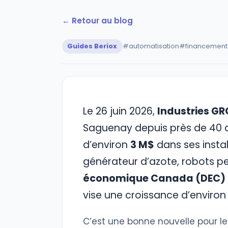
← Retour au blog
Guides Beriox
#automatisation
#financement
Le 26 juin 2026,
Industries GR
Saguenay depuis près de 40 a
d’environ
3 M$
dans ses instal
générateur d’azote, robots pe
économique Canada (DEC)
vise une croissance d’enviro
C’est une bonne nouvelle pour 