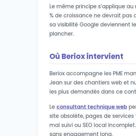
Le même principe s’applique au 
% de croissance ne devrait pas a
sa visibilité Google deviennent 
plancher.
Où Beriox intervient
Beriox accompagne les PME man
Jean sur des chantiers web et nu
les plus demandés dans ce cont
Le
consultant technique web
per
site obsolète, pages de services 
mal suivi ou SEO local incomplet.
sans engagement long.