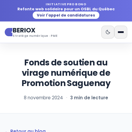
INITIATIVE PRO BONO
Refonte web solidaire pour un OSBL du Québec
Voir l'appel de candidatures
BERIOX
Stratège numérique · PME
Fonds de soutien au
virage numérique de
Promotion Saguenay
8 novembre 2024
·
3 min de lecture
← Retour au blog