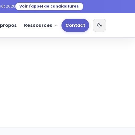
oût 2026
Voir l'appel de candidatures
 propos
Ressources
Contact