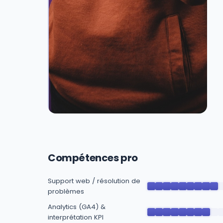
Compétences pro
Support web / résolution de
problèmes
Analytics (GA4) &
interprétation KPI