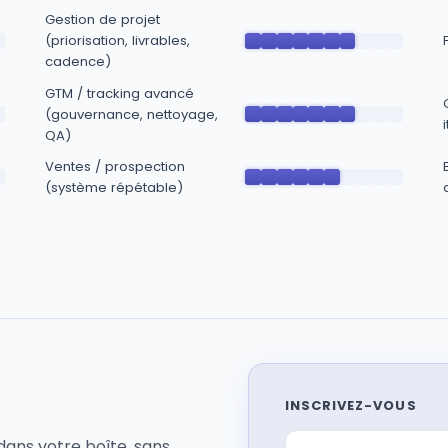
Gestion de projet
(priorisation, livrables,
cadence)
GTM / tracking avancé
(gouvernance, nettoyage,
QA)
Ventes / prospection
(système répétable)
INSCRIVEZ-VOUS
dans votre boîte, sans