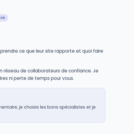
NCE
mprendre ce que leur site rapporte et quoi faire
 un réseau de collaborateurs de confiance. Je
ires ni perte de temps pour vous.
ire, je choisis les bons spécialistes et je