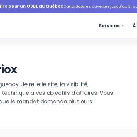
aire pour un OSBL du Québec
Candidatures ouvertes jusqu'au 31 a
Services
À
riox
y. Je relie le site, la visibilité,
la technique à vos objectifs d'affaires. Vous
rsque le mandat demande plusieurs