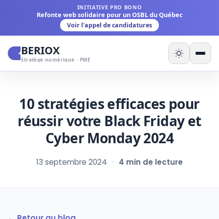
INITIATIVE PRO BONO
Refonte web solidaire pour un OSBL du Québec
Voir l'appel de candidatures
BERIOX
Stratège numérique · PME
10 stratégies efficaces pour
réussir votre Black Friday et
Cyber Monday 2024
13 septembre 2024
·
4 min de lecture
← Retour au blog